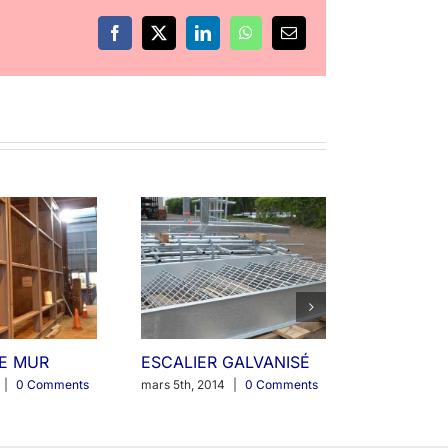
Facebook
X
LinkedIn
WhatsApp
Email
E MUR
ESCALIER GALVANISÉ
|
0 Comments
mars 5th, 2014
|
0 Comments