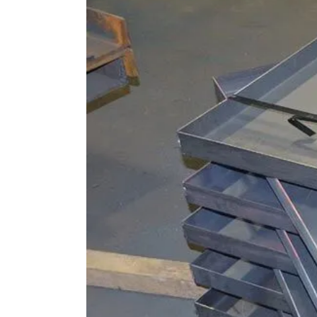
Image