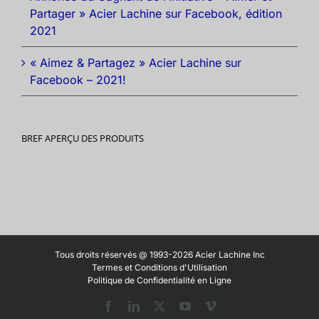
Partager » Acier Lachine sur Facebook, édition
2021
« Aimez & Partagez » Acier Lachine sur
Facebook – 2021!
BREF APERÇU DES PRODUITS
Tous droits réservés @ 1993-2026 Acier Lachine Inc
Termes et Conditions d'Utilisation
Politique de Confidentialité en Ligne
Facebook
LinkedIn
X
YouTube
Vimeo