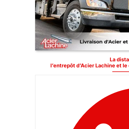
La dist
l’entrepôt d’Acier Lachine et l