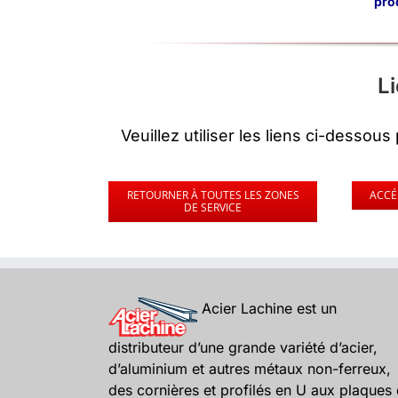
pro
L
Veuillez utiliser les liens ci-desso
RETOURNER À TOUTES LES ZONES
ACCÉ
DE SERVICE
Acier Lachine est un
distributeur d’une grande variété d’acier,
d’aluminium et autres métaux non-ferreux,
des cornières et profilés en U aux plaques 