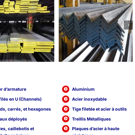
er d’armature
Aluminium
filés en U (Channels)
Acier inoxydable
ds, carrés, et hexagones
Tige filetée et acier à outils
aux déployés
Treillis Métalliques
les, caillebotis et
Plaques d’acier à haute