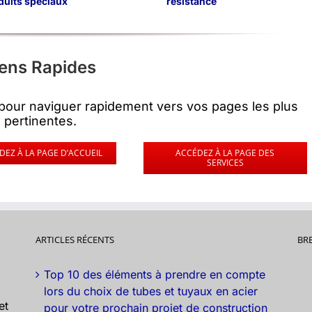
duits spéciaux
résistance
iens Rapides
us pour naviguer rapidement vers vos pages les plus
pertinentes.
DEZ À LA PAGE D’ACCUEIL
ACCÉDEZ À LA PAGE DES
SERVICES
ARTICLES RÉCENTS
BR
Top 10 des éléments à prendre en compte
lors du choix de tubes et tuyaux en acier
et
pour votre prochain projet de construction