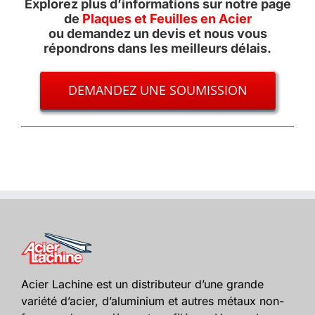
Explorez plus d’informations sur notre page
de
Plaques et Feuilles en Acier
ou demandez un devis et nous vous
répondrons dans les meilleurs délais.
DEMANDEZ UNE SOUMISSION
Acier Lachine est un distributeur d’une grande
variété d’acier, d’aluminium et autres métaux non-