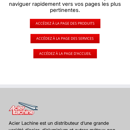
naviguer rapidement vers vos pages les plus
pertinentes.
ACCÉDEZ À LA PAGE DES PRODUITS
ACCÉDEZ À LA PAGE DES SERVICES
ACCÉDEZ À LA PAGE D’ACCUEIL
Acier Lachine est un distributeur d’une grande
variété d’acier, d’aluminium et autres métaux non-