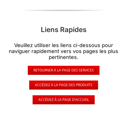
Liens Rapides
Veuillez utiliser les liens ci-dessous pour
naviguer rapidement vers vos pages les plus
pertinentes.
RETOURNER À LA PAGE DES SERVICES
ACCÉDEZ À LA PAGE DES PRODUITS
ACCÉDEZ À LA PAGE D’ACCUEIL