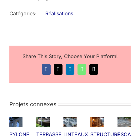
Catégories:
Réalisations
Share This Story, Choose Your Platform!
Facebook
X
LinkedIn
WhatsApp
Email
Projets connexes
PYLONE
TERRASSE
LINTEAUX
STRUCTURE
ESCALIE