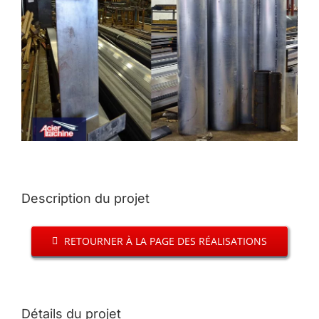
Image
Description du projet
RETOURNER À LA PAGE DES RÉALISATIONS
Détails du projet