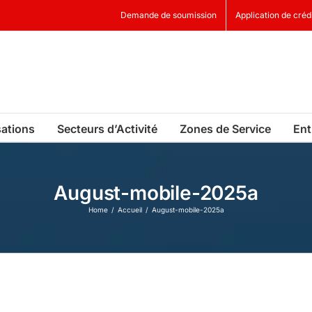
Demande de soumission
Application de créd
sations
Secteurs d’Activité
Zones de Service
Ent
August-mobile-2025a
Home
Accueil
August-mobile-2025a