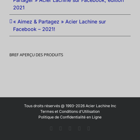
2021
« Aimez & Partagez » Acier Lachine sur
Facebook – 2021!
BREF APERÇU DES PRODUITS
Tous droits réservés @ 1993-2026 Acier Lachine Inc
Termes et Conditions d'Utilisation
Politique de Confidentialité en Ligne
Facebook
LinkedIn
X
YouTube
Vimeo