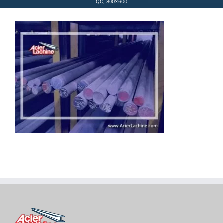
QC, 800×600