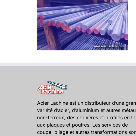
Acier Lachine est un distributeur d’une gra
variété d’acier, d’aluminium et autres méta
non-ferreux, des cornières et profilés en U
aux plaques et poutres. Les services de
coupe, pliage et autres transformations son