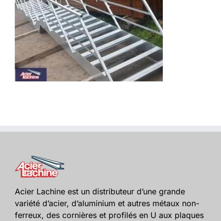
Acier Lachine est un distributeur d’une grande
variété d’acier, d’aluminium et autres métaux non-
ferreux, des cornières et profilés en U aux plaques