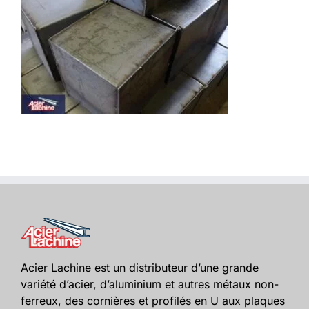
Acier Lachine est un distributeur d’une grande
variété d’acier, d’aluminium et autres métaux non-
ferreux, des cornières et profilés en U aux plaques