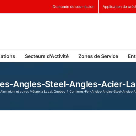
Demande de soumission
Application de créd
sations
Secteurs d’Activité
Zones de Service
Ent
les-Angles-Steel-Angles-Acier-L
, Aluminium et autres Métaux à Laval, Québec
Cornieres-Fer-Angles-Angles-Steel-Angles-