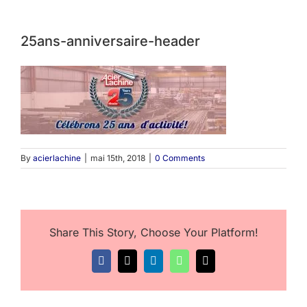
25ans-anniversaire-header
By
acierlachine
|
mai 15th, 2018
|
0 Comments
Share This Story, Choose Your Platform!
Facebook
X
LinkedIn
WhatsApp
Email