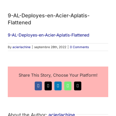
9-AL-Deployes-en-Acier-Aplatis-
Flattened
9-AL-Deployes-en-Acier-Aplatis-Flattened
By
acierlachine
|
septembre 28th, 2022
|
0 Comments
Share This Story, Choose Your Platform!
Facebook
X
LinkedIn
WhatsApp
Email
About the Author:
acierlachine