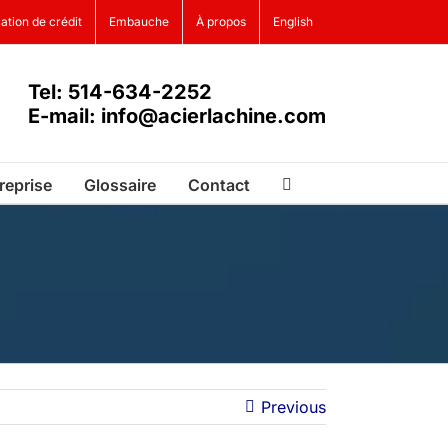
ation de crédit
Embauche
À propos
English
Tel: 514-634-2252
E-mail: info@acierlachine.com
reprise
Glossaire
Contact
Previous