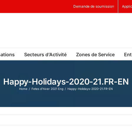
Demande de soumission
Applic
sations
Secteurs d’Activité
Zones de Service
Ent
Happy-Holidays-2020-21.FR-EN
Home
Fetes d’hiver 2021 Eng
Happy-Holidays-2020-21.FR-EN