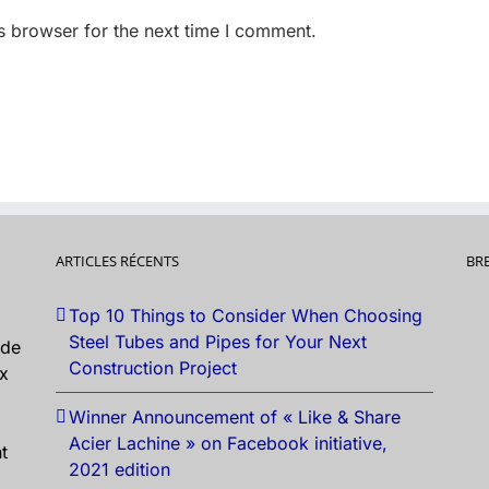
s browser for the next time I comment.
ARTICLES RÉCENTS
BR
Top 10 Things to Consider When Choosing
Steel Tubes and Pipes for Your Next
nde
Construction Project
ux
Winner Announcement of « Like & Share
Acier Lachine » on Facebook initiative,
t
2021 edition