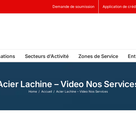
Demande de soumission
Application de créd
sations
Secteurs d’Activité
Zones de Service
Ent
Acier Lachine – Video Nos Service
Home
Accueil
Acier Lachine – Video Nos Services