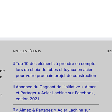
ARTICLES RÉCENTS
BR
Top 10 des éléments à prendre en compte
lors du choix de tubes et tuyaux en acier
nde
pour votre prochain projet de construction
ux
Annonce du Gagnant de l’initiative « Aimer
et Partager » Acier Lachine sur Facebook,
t
édition 2021
« Aimez & Partagez » Acier Lachine sur