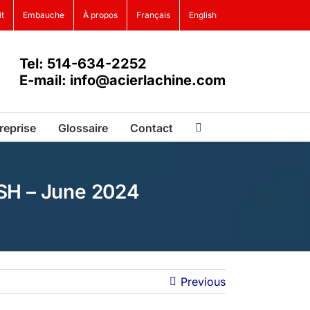
it
Embauche
À propos
Français
English
Tel: 514-634-2252
E-mail: info@acierlachine.com
reprise
Glossaire
Contact
ISH – June 2024
Previous