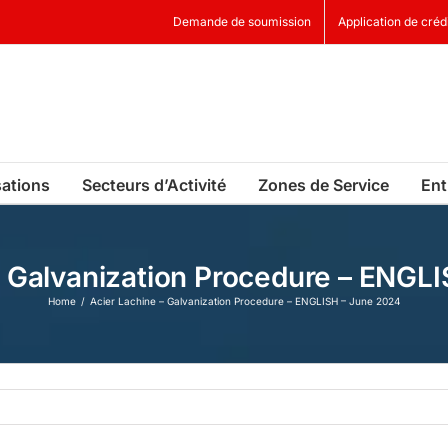
Demande de soumission
Application de créd
sations
Secteurs d’Activité
Zones de Service
Ent
– Galvanization Procedure – ENGL
Home
Acier Lachine – Galvanization Procedure – ENGLISH – June 2024