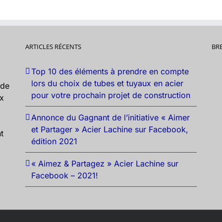
ARTICLES RÉCENTS
BR
Top 10 des éléments à prendre en compte
lors du choix de tubes et tuyaux en acier
nde
pour votre prochain projet de construction
ux
Annonce du Gagnant de l’initiative « Aimer
et Partager » Acier Lachine sur Facebook,
t
édition 2021
« Aimez & Partagez » Acier Lachine sur
Facebook – 2021!