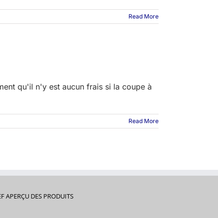
Read More
nt qu'il n'y est aucun frais si la coupe à
Read More
EF APERÇU DES PRODUITS