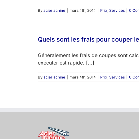
By
acierlachine
|
mars 4th, 2014
|
Prix
,
Services
|
0 Co
Quels sont les frais pour couper le
Généralement les frais de coupes sont calcu
exécuter est rapide. [...]
By
acierlachine
|
mars 4th, 2014
|
Prix
,
Services
|
0 Co