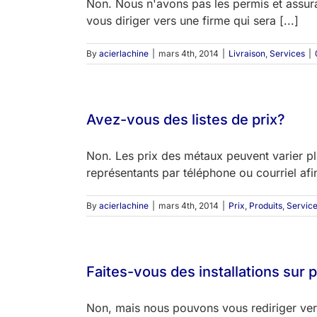
Non. Nous n'avons pas les permis et assura
vous diriger vers une firme qui sera [...]
By
acierlachine
|
mars 4th, 2014
|
Livraison
,
Services
|
Avez-vous des listes de prix?
Non. Les prix des métaux peuvent varier 
représentants par téléphone ou courriel afin
By
acierlachine
|
mars 4th, 2014
|
Prix
,
Produits
,
Servic
Faites-vous des installations sur 
Non, mais nous pouvons vous rediriger vers