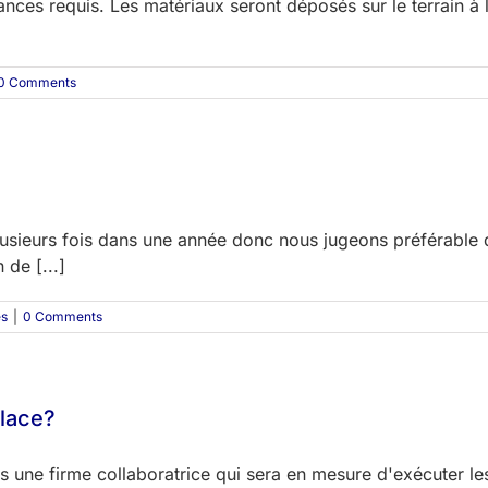
nces requis. Les matériaux seront déposés sur le terrain à 
0 Comments
plusieurs fois dans une année donc nous jugeons préférabl
 de [...]
es
|
0 Comments
place?
 une firme collaboratrice qui sera en mesure d'exécuter les