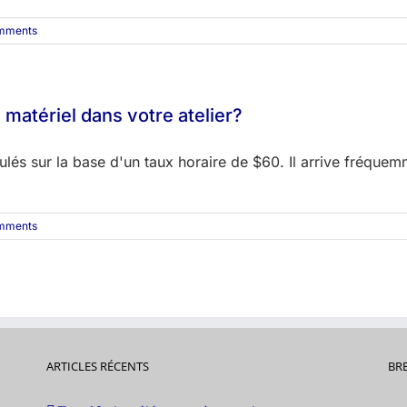
mments
 matériel dans votre atelier?
lés sur la base d'un taux horaire de $60. Il arrive fréquemme
mments
ARTICLES RÉCENTS
BR