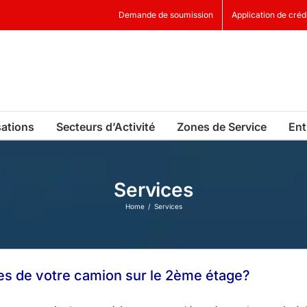
Demande de soumission
Application de créd
sations
Secteurs d’Activité
Zones de Service
Ent
Services
Home
Services
s de votre camion sur le 2ème étage?