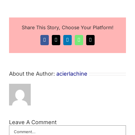
Share This Story, Choose Your Platform!
Facebook
X
LinkedIn
WhatsApp
Email
About the Author:
acierlachine
Leave A Comment
Comment