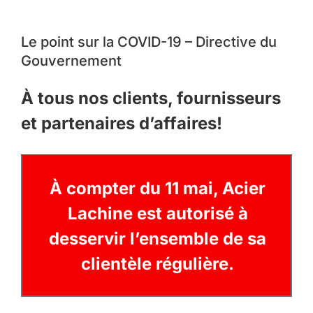
Le point sur la COVID-19 – Directive du
Gouvernement
À tous nos clients, fournisseurs
et partenaires d’affaires!
À compter du 11 mai, Acier
Lachine est autorisé à
desservir l’ensemble de sa
clientèle régulière.