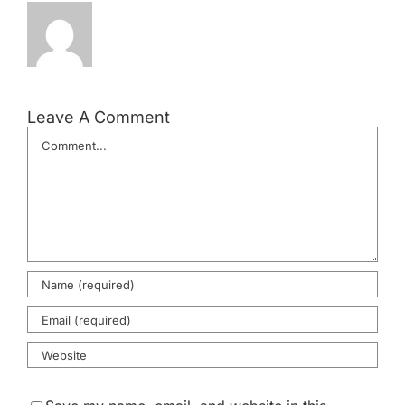
Leave A Comment
Comment