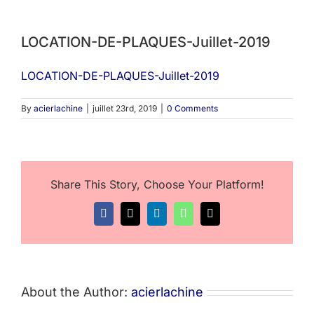
LOCATION-DE-PLAQUES-Juillet-2019
LOCATION-DE-PLAQUES-Juillet-2019
By
acierlachine
|
juillet 23rd, 2019
|
0 Comments
Share This Story, Choose Your Platform!
Facebook
X
LinkedIn
WhatsApp
Email
About the Author:
acierlachine