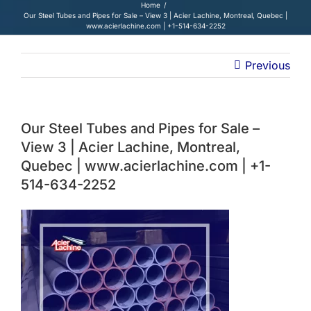
Home
Our Steel Tubes and Pipes for Sale – View 3 | Acier Lachine, Montreal, Quebec |
www.acierlachine.com | +1-514-634-2252
Previous
Our Steel Tubes and Pipes for Sale –
View 3 | Acier Lachine, Montreal,
Quebec | www.acierlachine.com | +1-
514-634-2252