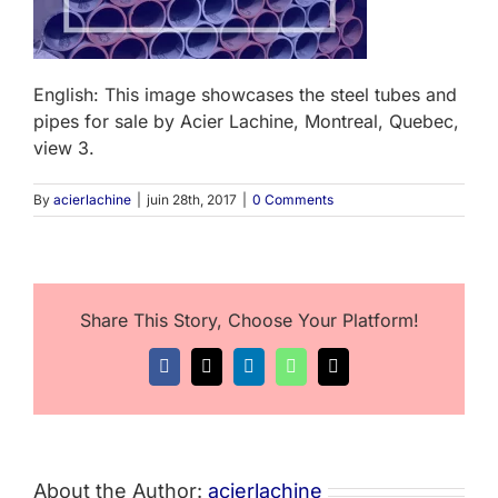
English: This image showcases the steel tubes and
pipes for sale by Acier Lachine, Montreal, Quebec,
view 3.
By
acierlachine
|
juin 28th, 2017
|
0 Comments
Share This Story, Choose Your Platform!
Facebook
X
LinkedIn
WhatsApp
Email
About the Author:
acierlachine