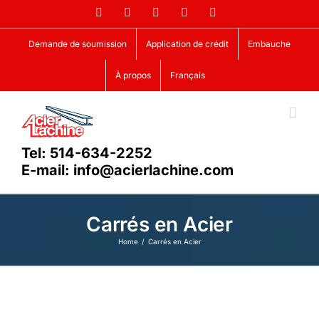
Skip
Facebook
LinkedIn
X
YouTube
Vimeo
to
content
Demande de soumission
Application de crédit
Embauche
À propos
Français
Tel: 514-634-2252
E-mail: info@acierlachine.com
Carrés en Acier
Home
Carrés en Acier