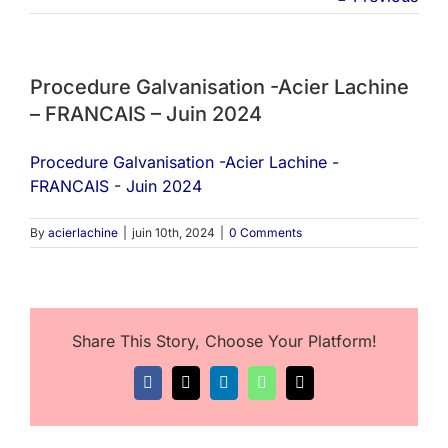
Procedure Galvanisation -Acier Lachine
– FRANCAIS – Juin 2024
Procedure Galvanisation -Acier Lachine -
FRANCAIS - Juin 2024
By
acierlachine
|
juin 10th, 2024
|
0 Comments
Share This Story, Choose Your Platform!
Facebook
X
LinkedIn
WhatsApp
Email