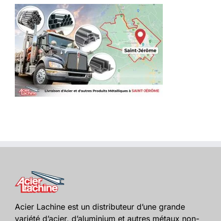
Acier Lachine est un distributeur d’une grande
variété d’acier, d’aluminium et autres métaux non-