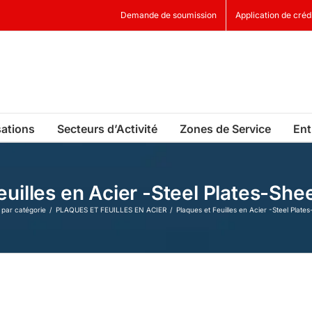
Demande de soumission
Application de créd
sations
Secteurs d’Activité
Zones de Service
Ent
euilles en Acier -Steel Plates-Sh
 par catégorie
PLAQUES ET FEUILLES EN ACIER
Plaques et Feuilles en Acier -Steel Plat