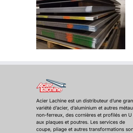
Acier Lachine est un distributeur d’une gra
variété d’acier, d’aluminium et autres méta
non-ferreux, des cornières et profilés en U
aux plaques et poutres. Les services de
coupe, pliage et autres transformations son