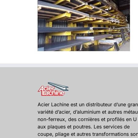
Acier Lachine est un distributeur d’une gra
variété d’acier, d’aluminium et autres méta
non-ferreux, des cornières et profilés en U
aux plaques et poutres. Les services de
coupe, pliage et autres transformations son