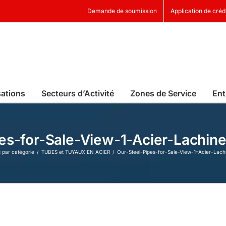
Demande de soumission
Application de créd
sations
Secteurs d’Activité
Zones de Service
Ent
pes-for-Sale-View-1-Acier-Lachin
s par catégorie
TUBES et TUYAUX EN ACIER
Our-Steel-Pipes-for-Sale-View-1-Acier-Lac