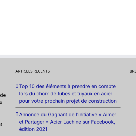
ARTICLES RÉCENTS
BR
Top 10 des éléments à prendre en compte
lors du choix de tubes et tuyaux en acier
nde
pour votre prochain projet de construction
ux
Annonce du Gagnant de l’initiative « Aimer
et Partager » Acier Lachine sur Facebook,
t
édition 2021