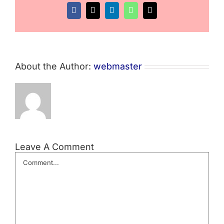
Facebook
X
LinkedIn
WhatsApp
Email
About the Author:
webmaster
Leave A Comment
Comment